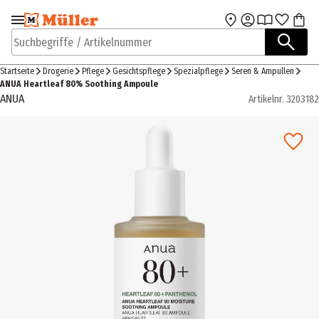
Zur Navigation
Zum Hauptinhalt
springen
springen
Suchbegriffe / Artikelnummer
Startseite
Drogerie
Pflege
Gesichtspflege
Spezialpflege
Seren & Ampullen
ANUA Heartleaf 80% Soothing Ampoule
ANUA
Artikelnr.
3203182