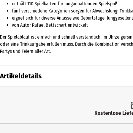
enthält 110 Spielkarten für langanhaltenden Spielspaß
fünf verschiedene Kategorien sorgen für Abwechslung: Trinkka
eignet sich für diverse Anlässe wie Geburtstage, Junggeselle
von Autor Rafael Bettschart entwickelt
Der Spielablauf ist einfach und schnell verständlich. Im Uhrzeigersi
oder eine Trinkaufgabe erfüllen muss. Durch die Kombination versch
Partys und Feiern aller Art.
Artikeldetails
Inhalt
Produkttyp
Kostenlose Liefe
Altersempfehlung ab
Zielgruppe