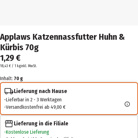
Applaws Katzennassfutter Huhn &
Kürbis 70g
1,29 €
18,43 € / 1 kg
inkl. MwSt.
Inhalt:
70 g
Lieferung nach Hause
Lieferbar in 2 - 3 Werktagen
Versandkostenfrei ab 49,00 €
Lieferung in die Filiale
Kostenlose Lieferung