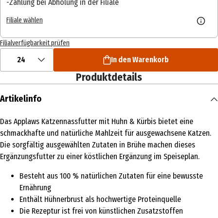
Zahlung bei Abholung in der Filiale
Filiale wählen
Filialverfügbarkeit prüfen
24
In den Warenkorb
Produktdetails
Artikelinfo
Das Applaws Katzennassfutter mit Huhn & Kürbis bietet eine
schmackhafte und natürliche Mahlzeit für ausgewachsene Katzen.
Die sorgfältig ausgewählten Zutaten in Brühe machen dieses
Ergänzungsfutter zu einer köstlichen Ergänzung im Speiseplan.
Besteht aus 100 % natürlichen Zutaten für eine bewusste
Ernährung
Enthält Hühnerbrust als hochwertige Proteinquelle
Die Rezeptur ist frei von künstlichen Zusatzstoffen