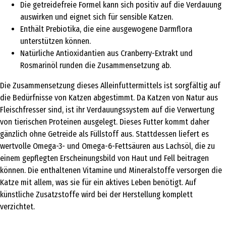
Die getreidefreie Formel kann sich positiv auf die Verdauung
auswirken und eignet sich für sensible Katzen.
Enthält Prebiotika, die eine ausgewogene Darmflora
unterstützen können.
Natürliche Antioxidantien aus Cranberry-Extrakt und
Rosmarinöl runden die Zusammensetzung ab.
Die Zusammensetzung dieses Alleinfuttermittels ist sorgfältig auf
die Bedürfnisse von Katzen abgestimmt. Da Katzen von Natur aus
Fleischfresser sind, ist ihr Verdauungssystem auf die Verwertung
von tierischen Proteinen ausgelegt. Dieses Futter kommt daher
gänzlich ohne Getreide als Füllstoff aus. Stattdessen liefert es
wertvolle Omega-3- und Omega-6-Fettsäuren aus Lachsöl, die zu
einem gepflegten Erscheinungsbild von Haut und Fell beitragen
können. Die enthaltenen Vitamine und Mineralstoffe versorgen die
Katze mit allem, was sie für ein aktives Leben benötigt. Auf
künstliche Zusatzstoffe wird bei der Herstellung komplett
verzichtet.