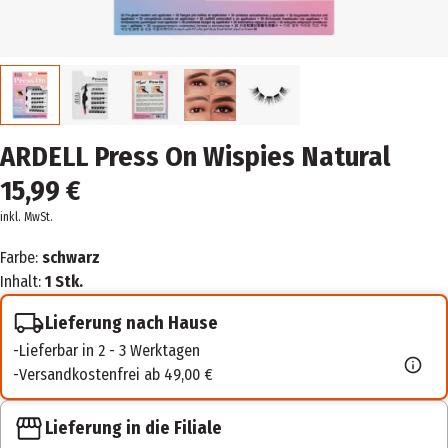
ARDELL Press On Wispies Natural
15,99 €
inkl. MwSt.
Farbe:
schwarz
Inhalt:
1 Stk.
Lieferung nach Hause
Lieferbar in 2 - 3 Werktagen
Versandkostenfrei ab 49,00 €
Lieferung in die Filiale