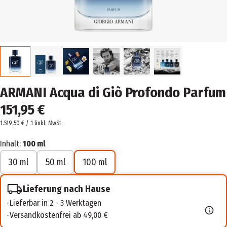
ARMANI Acqua di Giò Profondo Parfum
151,95 €
1.519,50 € / 1 l
inkl. MwSt.
Inhalt:
100 ml
30 ml
50 ml
100 ml
Lieferung nach Hause
Lieferbar in 2 - 3 Werktagen
Versandkostenfrei ab 49,00 €