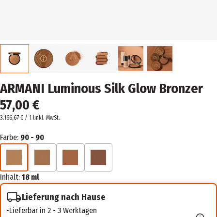
ARMANI Luminous Silk Glow Bronzer
57,00 €
3.166,67 € / 1 l
inkl. MwSt.
Farbe:
90 - 90
Inhalt:
18 ml
Lieferung nach Hause
Lieferbar in 2 - 3 Werktagen