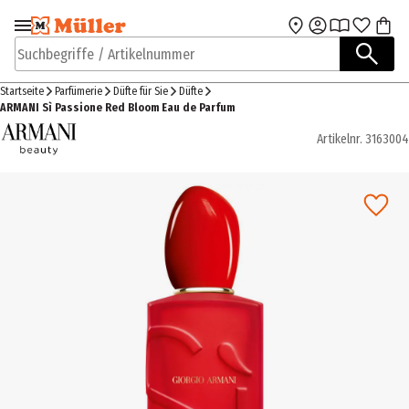
Zur Navigation
Zum Hauptinhalt
springen
springen
Suchbegriffe / Artikelnummer
Startseite
Parfümerie
Düfte für Sie
Düfte
ARMANI Sì Passione Red Bloom Eau de Parfum
Artikelnr.
3163004