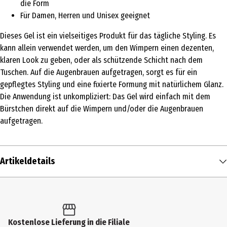
die Form
Für Damen, Herren und Unisex geeignet
Dieses Gel ist ein vielseitiges Produkt für das tägliche Styling. Es
kann allein verwendet werden, um den Wimpern einen dezenten,
klaren Look zu geben, oder als schützende Schicht nach dem
Tuschen. Auf die Augenbrauen aufgetragen, sorgt es für ein
gepflegtes Styling und eine fixierte Formung mit natürlichem Glanz.
Die Anwendung ist unkompliziert: Das Gel wird einfach mit dem
Bürstchen direkt auf die Wimpern und/oder die Augenbrauen
aufgetragen.
Artikeldetails
Inhalt
10 ml
Produkttyp
Kostenlose Lieferung in die Filiale