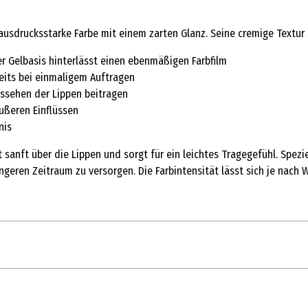
 ausdrucksstarke Farbe mit einem zarten Glanz. Seine cremige Textur
r Gelbasis hinterlässt einen ebenmäßigen Farbfilm
eits bei einmaligem Auftragen
ussehen der Lippen beitragen
ußeren Einflüssen
nis
 sanft über die Lippen und sorgt für ein leichtes Tragegefühl. Spezi
ngeren Zeitraum zu versorgen. Die Farbintensität lässt sich je nac