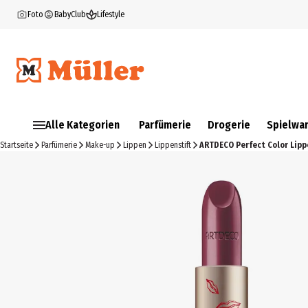
Foto
BabyClub
Lifestyle
Alle Kategorien
Parfümerie
Drogerie
Spielwa
Startseite
Parfümerie
Make-up
Lippen
Lippenstift
ARTDECO Perfect Color Lipp