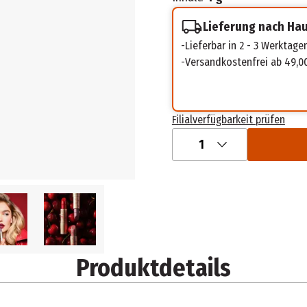
Lieferung nach Ha
Lieferbar in 2 - 3 Werktage
Versandkostenfrei ab 49,0
Filialverfügbarkeit prüfen
1
Produktdetails