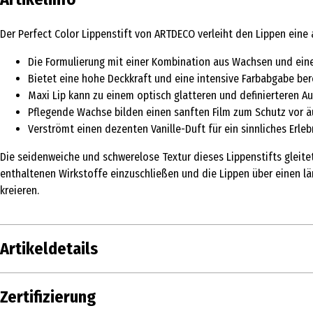
Der Perfect Color Lippenstift von ARTDECO verleiht den Lippen eine
Die Formulierung mit einer Kombination aus Wachsen und eine
Bietet eine hohe Deckkraft und eine intensive Farbabgabe ber
Maxi Lip kann zu einem optisch glatteren und definierteren A
Pflegende Wachse bilden einen sanften Film zum Schutz vor ä
Verströmt einen dezenten Vanille-Duft für ein sinnliches Erleb
Die seidenweiche und schwerelose Textur dieses Lippenstifts gleitet
enthaltenen Wirkstoffe einzuschließen und die Lippen über einen lä
kreieren.
Artikeldetails
Inhalt
4 g
Zertifizierung