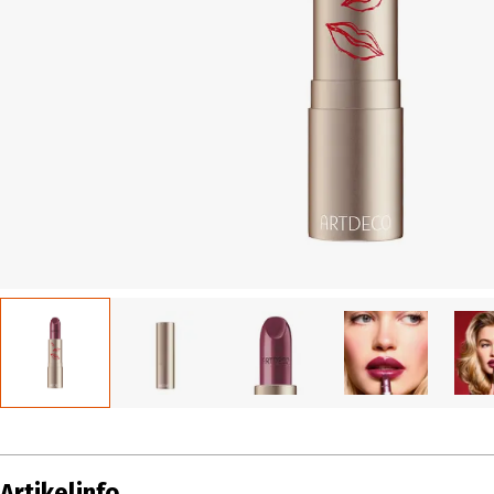
Artikelinfo