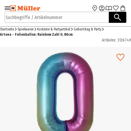
Zur Navigation
Zum Hauptinhalt
springen
springen
Suchbegriffe / Artikelnummer
Startseite
Spielwaren
Kostüme & Partyartikel
Geburtstag & Party
Artona - Folienballon: Rainbow Zahl 0, 86cm
Artikelnr.
3126749