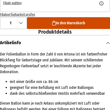
Filiale wählen
Filialverfügbarkeit prüfen
1
In den Warenkorb
Produktdetails
Artikelinfo
Der Folienballon in Form der Zahl 0 von Artona ist ein farbenfroher
Blickfang für Geburtstage und Jubiläen. Mit seinem schillernden
Regenbogen-Farbverlauf setzt er leuchtende Akzente bei jeder
Dekoration.
mit einer Größe von ca. 86 cm
geeignet für eine Befüllung mit Luft oder Ballongas
dank des selbstschließenden Ventils mehrfach verwendbar
Dieser Ballon kann je nach Anlass unkompliziert mit Luft oder
Ballongas befüllt werden. Bei einer Füllung mit Ballongas beträgt