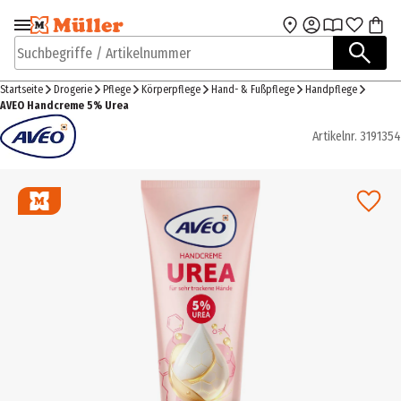
Zur Navigation
Zum Hauptinhalt
springen
springen
Suchbegriffe / Artikelnummer
Startseite
Drogerie
Pflege
Körperpflege
Hand- & Fußpflege
Handpflege
AVEO Handcreme 5% Urea
Artikelnr.
3191354