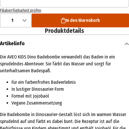
Filialverfügbarkeit prüfen
1
In den Warenkorb
Produktdetails
Artikelinfo
Die AVEO KIDS Dino Badebombe verwandelt das Baden in ein
sprudelndes Abenteuer. Sie färbt das Wasser und sorgt für
unterhaltsamen Badespaß.
Für ein farbenfrohes Badeerlebnis
In lustiger Dinosaurier-Form
Formel mit Jojobaöl
Vegane Zusammensetzung
Die Badebombe in Dinosaurier-Gestalt löst sich im warmen Wasser
sprudelnd auf und färbt es dabei bunt. Die Rezeptur ist auf die
Bedürfnisse von Kindern abgestimmt und enthält Jojobaöl. Für die