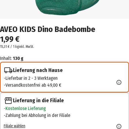
AVEO KIDS Dino Badebombe
1,99 €
15,31 € / 1 kg
inkl. MwSt.
Inhalt:
130 g
Lieferung nach Hause
Lieferbar in 2 - 3 Werktagen
Versandkostenfrei ab 49,00 €
Lieferung in die Filiale
Kostenlose Lieferung
Zahlung bei Abholung in der Filiale
Filiale wählen