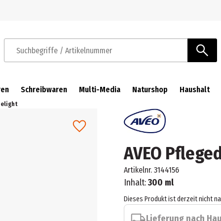
Zur Navigation springen
Zum Hauptinhalt springen
Suchbegriffe / Artikelnummer
ren
Schreibwaren
Multi-Media
Naturshop
Haushalt
Delight
AVEO Pfleged
Artikelnr.
3144156
Inhalt:
300 ml
Dieses Produkt ist derzeit nicht n
Lieferung nach Ha