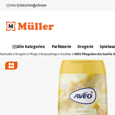
Foto
BabyClub
Lifestyle
Alle Kategorien
Parfümerie
Drogerie
Spielwa
Startseite
Drogerie
Pflege
Körperpflege
Duschen
AVEO Pflegedusche Vanilla 