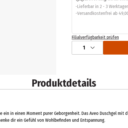
Lieferbar in 2 - 3 Werktage
Versandkostenfrei ab 49,0
Filialverfügbarkeit prüfen
1
Produktdetails
e ein in einen Moment purer Geborgenheit. Das Aveo Duschgel mit de
chenke dir ein Gefühl von Wohlbefinden und Entspannung.