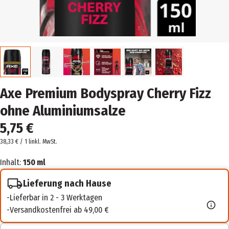
Axe Premium Bodyspray Cherry Fizz
ohne Aluminiumsalze
5,75 €
38,33 € / 1 l
inkl. MwSt.
Inhalt:
150 ml
Lieferung nach Hause
Lieferbar in 2 - 3 Werktagen
Versandkostenfrei ab 49,00 €