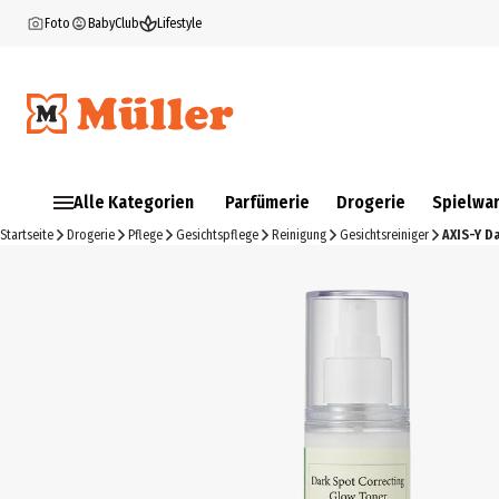
Foto
BabyClub
Lifestyle
Alle Kategorien
Parfümerie
Drogerie
Spielwa
Startseite
Drogerie
Pflege
Gesichtspflege
Reinigung
Gesichtsreiniger
AXIS-Y D