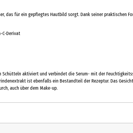
er, das für ein gepflegtes Hautbild sorgt. Dank seiner praktischen F
-C-Derivat
 Schütteln aktiviert und verbindet die Serum- mit der Feuchtigkeit
indenextrakt ist ebenfalls ein Bestandteil der Rezeptur. Das Gesic
urch, auch über dem Make-up.