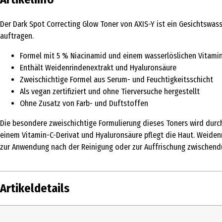
Der Dark Spot Correcting Glow Toner von AXIS-Y ist ein Gesichtswass
auftragen.
Formel mit 5 % Niacinamid und einem wasserlöslichen Vitamin
Enthält Weidenrindenextrakt und Hyaluronsäure
Zweischichtige Formel aus Serum- und Feuchtigkeitsschicht
Als vegan zertifiziert und ohne Tierversuche hergestellt
Ohne Zusatz von Farb- und Duftstoffen
Die besondere zweischichtige Formulierung dieses Toners wird durch
einem Vitamin-C-Derivat und Hyaluronsäure pflegt die Haut. Weidenr
zur Anwendung nach der Reinigung oder zur Auffrischung zwischend
Artikeldetails
Inhalt
125 ml