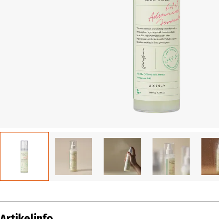
Artikelinfo