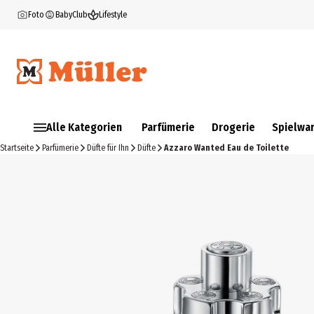
Foto
BabyClub
Lifestyle
Alle Kategorien
Parfümerie
Drogerie
Spielwa
Startseite
Parfümerie
Düfte für Ihn
Düfte
Azzaro Wanted Eau de Toilette