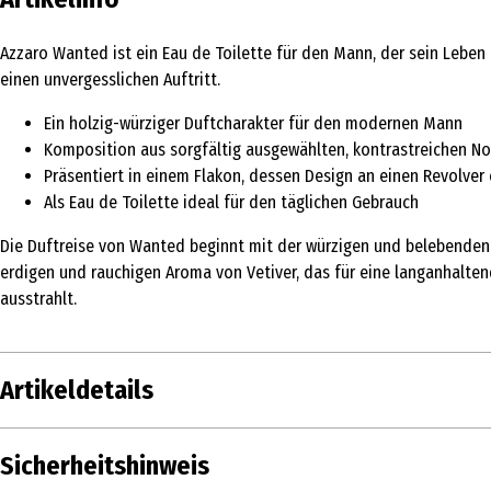
Azzaro Wanted ist ein Eau de Toilette für den Mann, der sein Leben
einen unvergesslichen Auftritt.
Ein holzig-würziger Duftcharakter für den modernen Mann
Komposition aus sorgfältig ausgewählten, kontrastreichen N
Präsentiert in einem Flakon, dessen Design an einen Revolver 
Als Eau de Toilette ideal für den täglichen Gebrauch
Die Duftreise von Wanted beginnt mit der würzigen und belebenden 
erdigen und rauchigen Aroma von Vetiver, das für eine langanhalten
ausstrahlt.
Artikeldetails
Inhalt
50 ml
Sicherheitshinweis