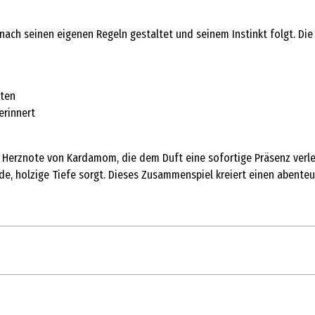
 nach seinen eigenen Regeln gestaltet und seinem Instinkt folgt. Di
oten
erinnert
Herznote von Kardamom, die dem Duft eine sofortige Präsenz verleih
de, holzige Tiefe sorgt. Dieses Zusammenspiel kreiert einen abenteu