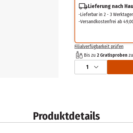
Lieferung nach Ha
Lieferbar in 2 - 3 Werktage
Versandkostenfrei ab 49,0
Filialverfügbarkeit prüfen
Bis zu
2 Gratisproben
zu
1
Produktdetails