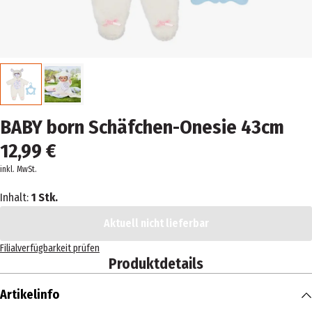
BABY born Schäfchen-Onesie 43cm
12,99 €
inkl. MwSt.
Inhalt:
1 Stk.
Aktuell nicht lieferbar
Filialverfügbarkeit prüfen
Produktdetails
Artikelinfo