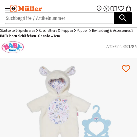
Zur Navigation
Zum Hauptinhalt
springen
springen
Suchbegriffe / Artikelnummer
Startseite
Spielwaren
Kuscheltiere & Puppen
Puppen
Bekleidung & Accessoires
BABY born Schäfchen-Onesie 43cm
Artikelnr.
3101784