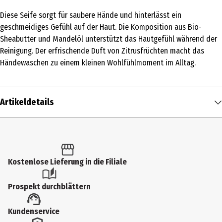
Diese Seife sorgt für saubere Hände und hinterlässt ein
geschmeidiges Gefühl auf der Haut. Die Komposition aus Bio-
Sheabutter und Mandelöl unterstützt das Hautgefühl während der
Reinigung. Der erfrischende Duft von Zitrusfrüchten macht das
Händewaschen zu einem kleinen Wohlfühlmoment im Alltag.
Artikeldetails
Inhalt
200 g
Produkttyp
Kostenlose Lieferung in die Filiale
Stückseifen
Prospekt durchblättern
Einsatzbereich
Kundenservice
Seifen