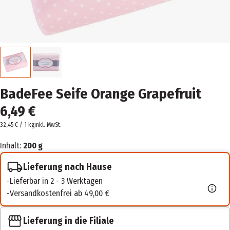
BadeFee Seife Orange Grapefruit
6,49 €
32,45 € / 1 kg
inkl. MwSt.
Inhalt:
200 g
Lieferung nach Hause
Lieferbar in 2 - 3 Werktagen
Versandkostenfrei ab 49,00 €
Lieferung in die Filiale