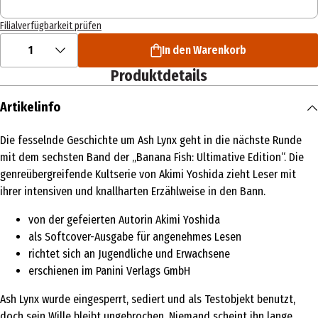
Filialverfügbarkeit prüfen
1
In den Warenkorb
Produktdetails
Artikelinfo
Die fesselnde Geschichte um Ash Lynx geht in die nächste Runde
mit dem sechsten Band der „Banana Fish: Ultimative Edition“. Die
genreübergreifende Kultserie von Akimi Yoshida zieht Leser mit
ihrer intensiven und knallharten Erzählweise in den Bann.
von der gefeierten Autorin Akimi Yoshida
als Softcover-Ausgabe für angenehmes Lesen
richtet sich an Jugendliche und Erwachsene
erschienen im Panini Verlags GmbH
Ash Lynx wurde eingesperrt, sediert und als Testobjekt benutzt,
doch sein Wille bleibt ungebrochen. Niemand scheint ihn lange