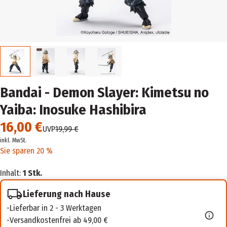
Bandai - Demon Slayer: Kimetsu no
Yaiba: Inosuke Hashibira
16,00 €
UVP
19,99 €
inkl. MwSt.
Sie sparen 20 %
Inhalt:
1 Stk.
Lieferung nach Hause
Lieferbar in 2 - 3 Werktagen
Versandkostenfrei ab 49,00 €