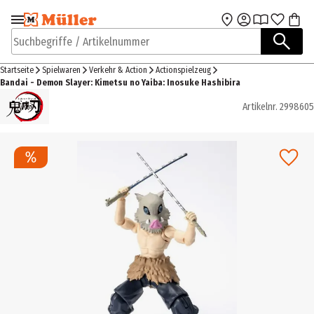
Zur Navigation
Zum Hauptinhalt
springen
springen
Suchbegriffe / Artikelnummer
Startseite
Spielwaren
Verkehr & Action
Actionspielzeug
Bandai - Demon Slayer: Kimetsu no Yaiba: Inosuke Hashibira
Artikelnr.
2998605