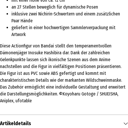
mit einer Höhe von ca. 12 cm
an 27 Stellen beweglich für dynamische Posen
inklusive zwei Nichirin-Schwertern und einem zusätzlichen
Paar Hände
geliefert in einer hochwertigen Sammlerverpackung mit
Artwork
Diese Actionfigur von Bandai stellt den temperamentvollen
Dämonenjäger Inosuke Hashibira dar. Dank der zahlreichen
Gelenkpunkte lassen sich ikonische Szenen aus dem Anime
nachstellen und die Figur in vielfältigen Positionen präsentieren.
Die Figur ist aus PVC sowie ABS gefertigt und kommt mit
charakteristischen Details wie der markanten Wildschweinmaske.
Das Zubehör ermöglicht eine individuelle Gestaltung und erweitert
die Darstellungsmöglichkeiten. ©Koyoharu Gotoge / SHUEISHA,
Aniplex, ufotable
Artikeldetails