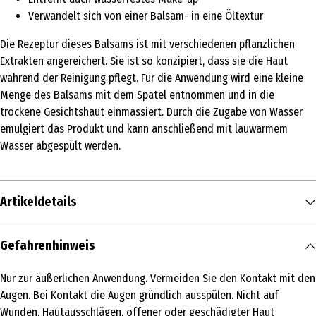
Verwandelt sich von einer Balsam- in eine Öltextur
Die Rezeptur dieses Balsams ist mit verschiedenen pflanzlichen
Extrakten angereichert. Sie ist so konzipiert, dass sie die Haut
während der Reinigung pflegt. Für die Anwendung wird eine kleine
Menge des Balsams mit dem Spatel entnommen und in die
trockene Gesichtshaut einmassiert. Durch die Zugabe von Wasser
emulgiert das Produkt und kann anschließend mit lauwarmem
Wasser abgespült werden.
Artikeldetails
Inhalt
Gefahrenhinweis
100 ml
Nur zur äußerlichen Anwendung. Vermeiden Sie den Kontakt mit den
Produkttyp
Augen. Bei Kontakt die Augen gründlich ausspülen. Nicht auf
Reinigungsmilch
Wunden, Hautausschlägen, offener oder geschädigter Haut