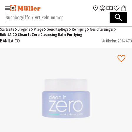
Zur Navigation
Zum Hauptinhalt
springen
springen
Suchbegriffe / Artikelnummer
Startseite
Drogerie
Pflege
Gesichtspflege
Reinigung
Gesichtsreiniger
BANILA CO Clean It Zero Cleansing Balm Purifying
BANILA CO
Artikelnr.
2914473