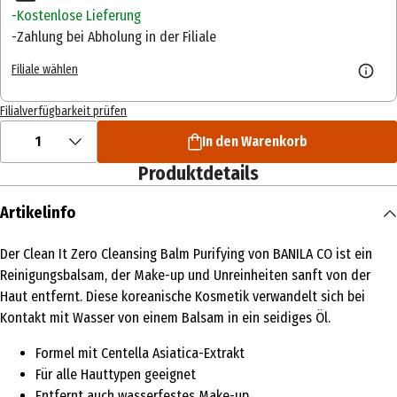
Kostenlose Lieferung
Zahlung bei Abholung in der Filiale
Filiale wählen
Filialverfügbarkeit prüfen
1
In den Warenkorb
Produktdetails
Artikelinfo
Der Clean It Zero Cleansing Balm Purifying von BANILA CO ist ein
Reinigungsbalsam, der Make-up und Unreinheiten sanft von der
Haut entfernt. Diese koreanische Kosmetik verwandelt sich bei
Kontakt mit Wasser von einem Balsam in ein seidiges Öl.
Formel mit Centella Asiatica-Extrakt
Für alle Hauttypen geeignet
Entfernt auch wasserfestes Make-up