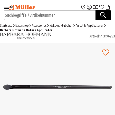
Zur Navigation
Zum Hauptinhalt
springen
springen
Suchbegriffe / Artikelnummer
Startseite
Naturshop
Accessoires
Make-up-Zubehör
Pinsel & Applikatoren
Barbara Hofmann Nature Applicator
Artikelnr.
3196253