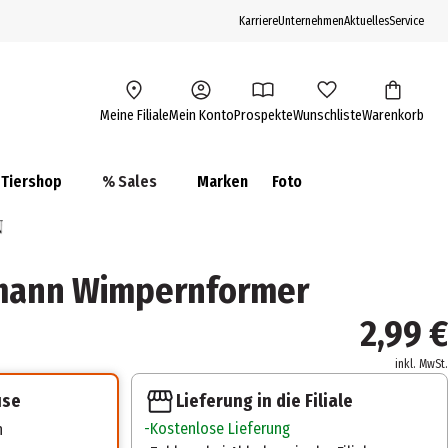
Karriere
Unternehmen
Aktuelles
Service
Meine Filiale
Mein Konto
Prospekte
Wunschliste
Warenkorb
Tiershop
% Sales
Marken
Foto
mann Wimpernformer
2,99 €
inkl. MwSt.
Lieferung in die Filiale
use
Kostenlose Lieferung
n