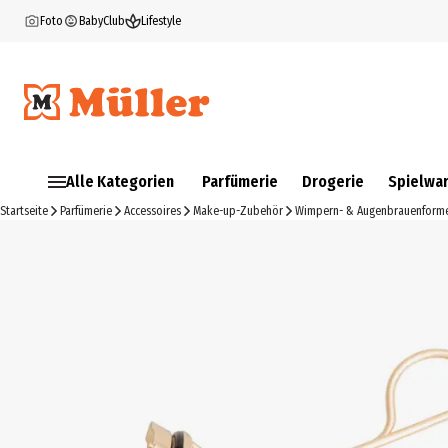
Foto
BabyClub
Lifestyle
Alle Kategorien
Parfümerie
Drogerie
Spielwa
Startseite
Parfümerie
Accessoires
Make-up-Zubehör
Wimpern- & Augenbrauenform