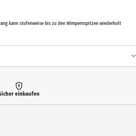
gang kann stufenweise bis zu den Wimpernspitzen wiederholt
Sicher einkaufen
ne Zwicke machen.