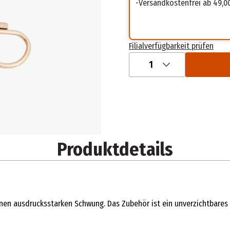
Versandkostenfrei ab 49,0
Filialverfügbarkeit prüfen
1
Produktdetails
n ausdrucksstarken Schwung. Das Zubehör ist ein unverzichtbares