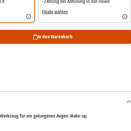
Zahlung bei Abholung in der Filiale
0 €
Filiale wählen
In den Warenkorb
 Werkzeug für ein gelungenes Augen-Make-up.