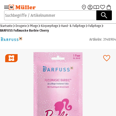
Zur Navigation
Zum Hauptinhalt
springen
springen
Suchbegriffe / Artikelnummer
Startseite
Drogerie
Pflege
Körperpflege
Hand- & Fußpflege
Fußpflege
BARFUSS Fußmaske Barbie Cherry
Artikelnr.
3148904