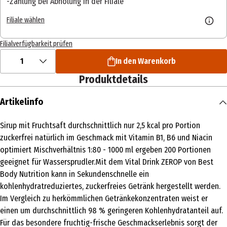
Zahlung bei Abholung in der Filiale
Filiale wählen
Filialverfügbarkeit prüfen
1
In den Warenkorb
Produktdetails
Artikelinfo
Sirup mit Fruchtsaft durchschnittlich nur 2,5 kcal pro Portion
zuckerfrei natürlich im Geschmack mit Vitamin B1, B6 und Niacin
optimiert Mischverhältnis 1:80 - 1000 ml ergeben 200 Portionen
geeignet für Wassersprudler.Mit dem Vital Drink ZEROP von Best
Body Nutrition kann in Sekundenschnelle ein
kohlenhydratreduziertes, zuckerfreies Getränk hergestellt werden.
Im Vergleich zu herkömmlichen Getränkekonzentraten weist er
einen um durchschnittlich 98 % geringeren Kohlenhydratanteil auf.
Für das besondere fruchtig-frische Geschmackserlebnis sorgt der