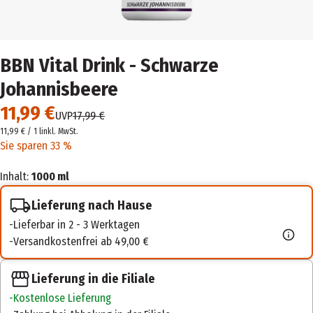
BBN Vital Drink - Schwarze
Johannisbeere
11,99 €
UVP
17,99 €
11,99 € / 1 l
inkl. MwSt.
Sie sparen 33 %
Inhalt:
1000 ml
Lieferung nach Hause
Lieferbar in 2 - 3 Werktagen
Versandkostenfrei ab 49,00 €
Lieferung in die Filiale
Kostenlose Lieferung