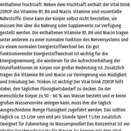
enthaltene Fruchtsaft. Neben dem Fruchtsaft enthält der Vital Drink
ZEROP die Vitamine B1, B6 und Niacin. Vitamine sind essentielle
Nährstoffe. Diese kann der Körper selbst nicht herstellen, sie
müssen ihm über die Nahrung oder Supplemente zur Verfügung
gestellt werden. Die enthaltenen Vitamine B1, B6 und Niacin tragen
unter anderem zu einer normalen Funktion des Nervensystems und
zu einem normalen Energiestoffwechsel bei. Ein gut
funktionierender Energiestoffwechsel ist wichtig für die
Energiegewinnung, die wiederum für die Aufrechterhaltung der
Grundfunktionen im Körper von großer Bedeutung ist. Zusätzlich
tragen die Vitamine B6 und Niacin zur Verringerung von Müdigkeit
und Ermüdung bei. Trinken ist wichtig! Der Vital Drink ZEROP hilft
dabei, den täglichen Flüssigkeitsbedarf zu decken. Da der
menschliche Körper zu 50 - 60 % aus Wasser besteht und er keine
großen Wasservorräte anlegen kann, muss ihm die täglich
ausgeschiedene Menge Flüssigkeit zugeführt werden. Das sollten
täglich ca. 2,5 Liter sein und pro Stunde Sport 1 Liter zusätzlich.
Geeignet für Zubereitung im Wassersprudler! Das Konzentrat ist ein
idealer Geschmackszusatz für Wasser. So können mit dem Vital