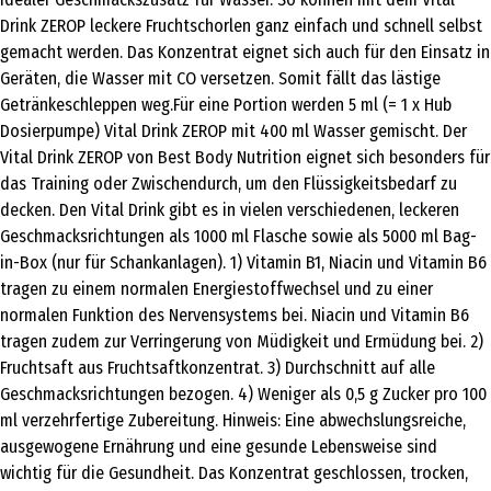
Drink ZEROP leckere Fruchtschorlen ganz einfach und schnell selbst
gemacht werden. Das Konzentrat eignet sich auch für den Einsatz in
Geräten, die Wasser mit CO versetzen. Somit fällt das lästige
Getränkeschleppen weg.Für eine Portion werden 5 ml (= 1 x Hub
Dosierpumpe) Vital Drink ZEROP mit 400 ml Wasser gemischt. Der
Vital Drink ZEROP von Best Body Nutrition eignet sich besonders für
das Training oder Zwischendurch, um den Flüssigkeitsbedarf zu
decken. Den Vital Drink gibt es in vielen verschiedenen, leckeren
Geschmacksrichtungen als 1000 ml Flasche sowie als 5000 ml Bag-
in-Box (nur für Schankanlagen). 1) Vitamin B1, Niacin und Vitamin B6
tragen zu einem normalen Energiestoffwechsel und zu einer
normalen Funktion des Nervensystems bei. Niacin und Vitamin B6
tragen zudem zur Verringerung von Müdigkeit und Ermüdung bei. 2)
Fruchtsaft aus Fruchtsaftkonzentrat. 3) Durchschnitt auf alle
Geschmacksrichtungen bezogen. 4) Weniger als 0,5 g Zucker pro 100
ml verzehrfertige Zubereitung. Hinweis: Eine abwechslungsreiche,
ausgewogene Ernährung und eine gesunde Lebensweise sind
wichtig für die Gesundheit. Das Konzentrat geschlossen, trocken,