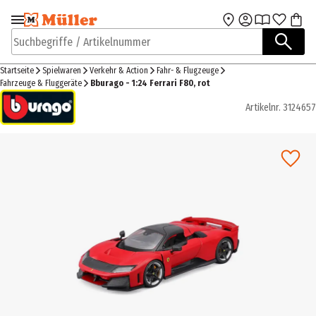
Zur Navigation
Zum Hauptinhalt
springen
springen
Suchbegriffe / Artikelnummer
Startseite
Spielwaren
Verkehr & Action
Fahr- & Flugzeuge
Fahrzeuge & Fluggeräte
Bburago - 1:24 Ferrari F80, rot
Artikelnr.
3124657