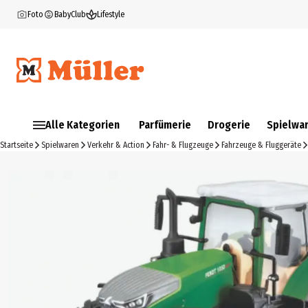
Foto
BabyClub
Lifestyle
Alle Kategorien
Parfümerie
Drogerie
Spielwa
Startseite
Spielwaren
Verkehr & Action
Fahr- & Flugzeuge
Fahrzeuge & Fluggeräte