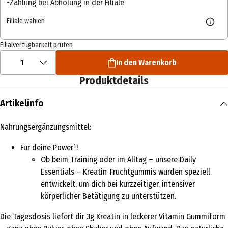
Zahlung bei Abholung in der Filiale
Filiale wählen
Filialverfügbarkeit prüfen
1
In den Warenkorb
Produktdetails
Artikelinfo
Nahrungsergänzungsmittel:
Für deine Power¹!
Ob beim Training oder im Alltag – unsere Daily
Essentials – Kreatin-Fruchtgummis wurden speziell
entwickelt, um dich bei kurzzeitiger, intensiver
körperlicher Betätigung zu unterstützen.
Die Tagesdosis liefert dir 3g Kreatin in leckerer Vitamin Gummiform