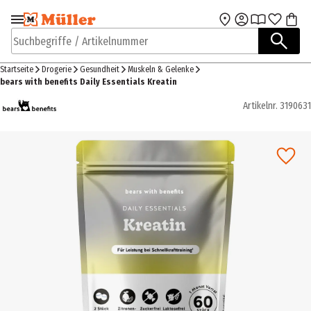
Zur Navigation
Zum Hauptinhalt
springen
springen
Suchbegriffe / Artikelnummer
Startseite
Drogerie
Gesundheit
Muskeln & Gelenke
bears with benefits Daily Essentials Kreatin
Artikelnr.
3190631