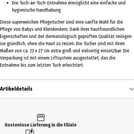
Die Tuch-an-Tuch-Entnahme ermöglicht eine einfache und
hygienische Handhabung
Diese superweichen Pflegetücher sind eine sanfte Wahl für die
Pflege von Babys und Kleinkindern. Dank ihrer hautfreundlichen
Eigenschaften und der dermatologisch geprüften Qualität reinigen
sie gründlich, ohne die Haut zu reizen. Die Tücher sind mit ihren
Maßen von ca. 23 x 27 cm extra groß und vielseitig einsetzbar. Die
Verpackung ist mit einem Liftsystem ausgestattet, das die
Entnahme bis zum letzten Tuch erleichtert.
Artikeldetails
Inhalt
180 Stk.
Produkttyp
Kostenlose Lieferung in die Filiale