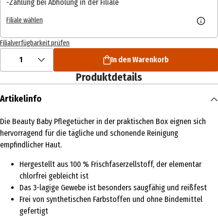
Zahlung bei Abholung in der Filiale
Filiale wählen
Filialverfügbarkeit prüfen
1
In den Warenkorb
Produktdetails
Artikelinfo
Die Beauty Baby Pflegetücher in der praktischen Box eignen sich
hervorragend für die tägliche und schonende Reinigung
empfindlicher Haut.
Hergestellt aus 100 % Frischfaserzellstoff, der elementar
chlorfrei gebleicht ist
Das 3-lagige Gewebe ist besonders saugfähig und reißfest
Frei von synthetischen Farbstoffen und ohne Bindemittel
gefertigt