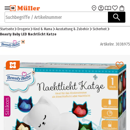
Zur Navigation
Zum Hauptinhalt
springen
springen
Suchbegriffe / Artikelnummer
Startseite
Drogerie
Kind & Mama
Ausstattung & Zubehör
Sicherheit
Beauty Baby LED Nachtlicht Katze
Artikelnr.
3038975