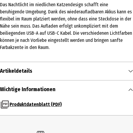
Das Nachtlicht im niedlichen Katzendesign schafft eine
beruhigende Umgebung. Dank des wiederaufladbaren Akkus kann es
flexibel im Raum platziert werden, ohne dass eine Steckdose in der
Nähe sein muss. Das Aufladen erfolgt unkompliziert mit dem
beiliegenden USB-A auf USB-C Kabel. Die verschiedenen Lichtfarben
können je nach Vorliebe eingestellt werden und bringen sanfte
Farbakzente in den Raum.
Artikeldetails
Inhalt
Wichtige Informationen
1 Stk.
Produktdatenblatt (PDF)
Produkttyp
Nachtlicht
Farbe