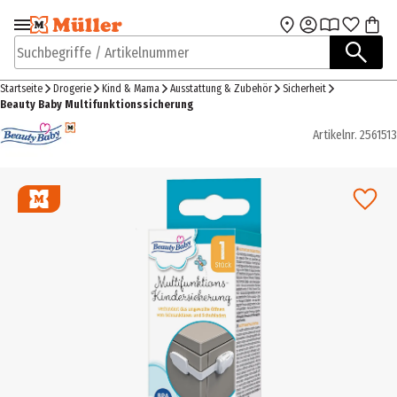
Zur Navigation
Zum Hauptinhalt
springen
springen
Suchbegriffe / Artikelnummer
Startseite
Drogerie
Kind & Mama
Ausstattung & Zubehör
Sicherheit
Beauty Baby Multifunktionssicherung
Artikelnr.
2561513