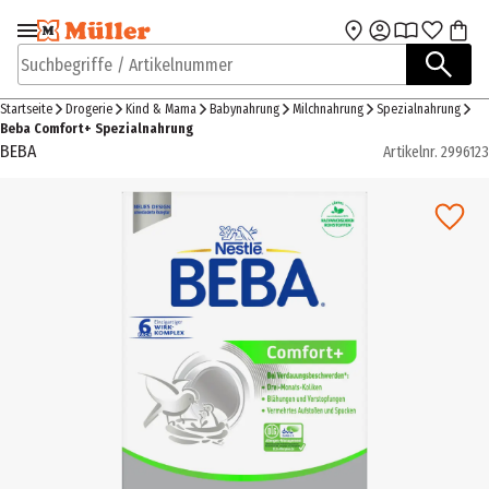
Zur Navigation
Zum Hauptinhalt
springen
springen
Suchbegriffe / Artikelnummer
Startseite
Drogerie
Kind & Mama
Babynahrung
Milchnahrung
Spezialnahrung
Beba Comfort+ Spezialnahrung
BEBA
Artikelnr.
2996123