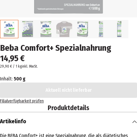
Beba Comfort+ Spezialnahrung
14,95 €
29,90 € / 1 kg
inkl. MwSt.
Inhalt:
500 g
Aktuell nicht lieferbar
Filialverfügbarkeit prüfen
Produktdetails
Artikelinfo
Die BEBA Comfort+ ist eine Spezialnahrung, die als diätetisches