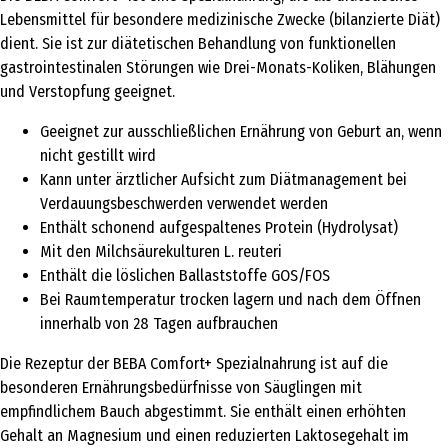
Lebensmittel für besondere medizinische Zwecke (bilanzierte Diät)
dient. Sie ist zur diätetischen Behandlung von funktionellen
gastrointestinalen Störungen wie Drei-Monats-Koliken, Blähungen
und Verstopfung geeignet.
Geeignet zur ausschließlichen Ernährung von Geburt an, wenn
nicht gestillt wird
Kann unter ärztlicher Aufsicht zum Diätmanagement bei
Verdauungsbeschwerden verwendet werden
Enthält schonend aufgespaltenes Protein (Hydrolysat)
Mit den Milchsäurekulturen L. reuteri
Enthält die löslichen Ballaststoffe GOS/FOS
Bei Raumtemperatur trocken lagern und nach dem Öffnen
innerhalb von 28 Tagen aufbrauchen
Die Rezeptur der BEBA Comfort+ Spezialnahrung ist auf die
besonderen Ernährungsbedürfnisse von Säuglingen mit
empfindlichem Bauch abgestimmt. Sie enthält einen erhöhten
Gehalt an Magnesium und einen reduzierten Laktosegehalt im