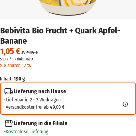
Bebivita Bio Frucht + Quark Apfel-
Banane
1,05 €
UVP
1,19 €
5,53 € / 1 kg
inkl. MwSt.
Sie sparen 12 %
Inhalt:
190 g
Lieferung nach Hause
Lieferbar in 2 - 3 Werktagen
Versandkostenfrei ab 49,00 €
Lieferung in die Filiale
Kostenlose Lieferung