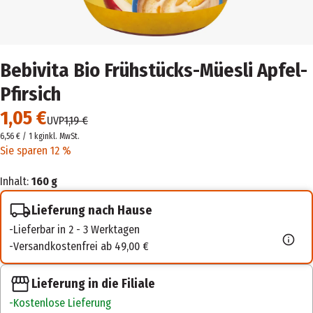
Bebivita Bio Frühstücks-Müesli Apfel-
Pfirsich
1,05 €
UVP
1,19 €
6,56 € / 1 kg
inkl. MwSt.
Sie sparen 12 %
Inhalt:
160 g
Lieferung nach Hause
Lieferbar in 2 - 3 Werktagen
Versandkostenfrei ab 49,00 €
Lieferung in die Filiale
Kostenlose Lieferung