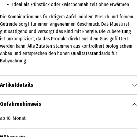
Ideal als Frühstück oder Zwischenmahlzeit ohne Erwärmen
Die Kombination aus fruchtigem Apfel, mildem Pfirsich und feinem
Getreide sorgt für einen angenehmen Geschmack. Das Müesli ist
gut sättigend und versorgt das Kind mit Energie. Die Zubereitung
ist unkompliziert, da das Produkt direkt aus dem Glas gefüttert
werden kann. Alle Zutaten stammen aus kontrolliert biologischem
Anbau und entsprechen den hohen Qualitätsstandards für
Babynahrung.
Artikeldetails
Inhalt
Gefahrenhinweis
160 g
ab 10. Monat
Produkttyp
Milch- & Getreidebreie