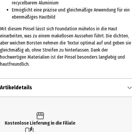
recycelbarem Aluminium
Ermöglicht eine präzise und gleichmäßige Anwendung für ein
ebenmäßiges Hautbild
Mit diesem Pinsel lässt sich Foundation mühelos in die Haut
einarbeiten, was zu einem makellosen Aussehen führt. Die dichten,
aber weichen Borsten nehmen die Textur optimal auf und geben sie
gleichmäßig ab, ohne Streifen zu hinterlassen. Dank der
hochwertigen Materialien ist der Pinsel besonders langlebig und
hautfreundlich.
Artikeldetails
Inhalt
1 Stk.
Produkttyp
Kostenlose Lieferung in die Filiale