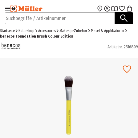
Zur Navigation
Zum Hauptinhalt
springen
springen
Suchbegriffe / Artikelnummer
Startseite
Naturshop
Accessoires
Make-up-Zubehör
Pinsel & Applikatoren
benecos Foundation Brush Colour Edition
Artikelnr.
2516809