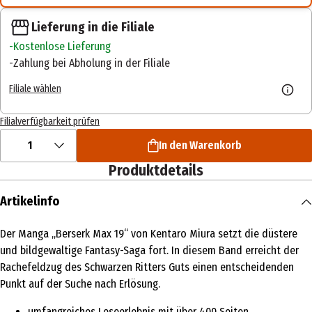
Lieferung in die Filiale
Kostenlose Lieferung
Zahlung bei Abholung in der Filiale
Filiale wählen
Filialverfügbarkeit prüfen
1
In den Warenkorb
Produktdetails
Artikelinfo
Der Manga „Berserk Max 19“ von Kentaro Miura setzt die düstere
und bildgewaltige Fantasy-Saga fort. In diesem Band erreicht der
Rachefeldzug des Schwarzen Ritters Guts einen entscheidenden
Punkt auf der Suche nach Erlösung.
umfangreiches Leseerlebnis mit über 400 Seiten