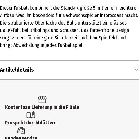
Dieser Fußball kombiniert die Standardgröße 5 mit einem leichteren
Aufbau, was ihn besonders für Nachwuchsspieler interessant macht.
Die strukturierte Oberfläche des Balls unterstützt ein präzises
Ballgefühl bei Dribblings und Schüssen. Das farbenfrohe Design
sorgt zudem für eine gute Sichtbarkeit auf dem Spielfeld und
bringt Abwechslung in jedes Fußballspiel.
Artikeldetails
Inhalt
1 Stk.
Produkttyp
Kostenlose Lieferung in die Filiale
Fußball und Fußballzubehör
Prospekt durchblättern
Altersempfehlung ab
Kundenservice
3 Jahre