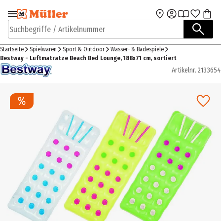
Zur Navigation
Zum Hauptinhalt
springen
springen
Suchbegriffe / Artikelnummer
Startseite
Spielwaren
Sport & Outdoor
Wasser- & Badespiele
Bestway - Luftmatratze Beach Bed Lounge, 188x71 cm, sortiert
Artikelnr.
2133654