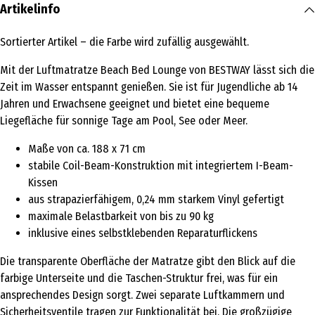
Artikelinfo
Sortierter Artikel – die Farbe wird zufällig ausgewählt.
Mit der Luftmatratze Beach Bed Lounge von BESTWAY lässt sich die
Zeit im Wasser entspannt genießen. Sie ist für Jugendliche ab 14
Jahren und Erwachsene geeignet und bietet eine bequeme
Liegefläche für sonnige Tage am Pool, See oder Meer.
Maße von ca. 188 x 71 cm
stabile Coil-Beam-Konstruktion mit integriertem I-Beam-
Kissen
aus strapazierfähigem, 0,24 mm starkem Vinyl gefertigt
maximale Belastbarkeit von bis zu 90 kg
inklusive eines selbstklebenden Reparaturflickens
Die transparente Oberfläche der Matratze gibt den Blick auf die
farbige Unterseite und die Taschen-Struktur frei, was für ein
ansprechendes Design sorgt. Zwei separate Luftkammern und
Sicherheitsventile tragen zur Funktionalität bei. Die großzügige