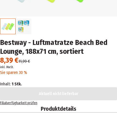
Bestway - Luftmatratze Beach Bed
Lounge, 188x71 cm, sortiert
8,39 €
11,99 €
inkl. MwSt.
Sie sparen 30 %
Inhalt:
1 Stk.
Aktuell nicht lieferbar
Filialverfügbarkeit prüfen
Produktdetails