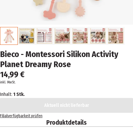
Bieco - Montessori Silikon Activity
Planet Dreamy Rose
14,99 €
inkl. MwSt.
Inhalt:
1 Stk.
Aktuell nicht lieferbar
Filialverfügbarkeit prüfen
Produktdetails