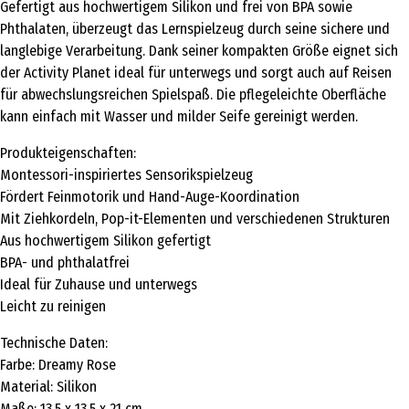
Gefertigt aus hochwertigem Silikon und frei von BPA sowie
Phthalaten, überzeugt das Lernspielzeug durch seine sichere und
langlebige Verarbeitung. Dank seiner kompakten Größe eignet sich
der Activity Planet ideal für unterwegs und sorgt auch auf Reisen
für abwechslungsreichen Spielspaß. Die pflegeleichte Oberfläche
kann einfach mit Wasser und milder Seife gereinigt werden.
Produkteigenschaften:
Montessori-inspiriertes Sensorikspielzeug
Fördert Feinmotorik und Hand-Auge-Koordination
Mit Ziehkordeln, Pop-it-Elementen und verschiedenen Strukturen
Aus hochwertigem Silikon gefertigt
BPA- und phthalatfrei
Ideal für Zuhause und unterwegs
Leicht zu reinigen
Technische Daten:
Farbe: Dreamy Rose
Material: Silikon
Maße: 13,5 x 13,5 x 21 cm