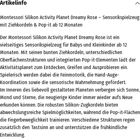
Artikelinfo
Montessori Silikon Activity Planet Dreamy Rose – Sensorikspielzeug
mit Ziehkordeln & Pop-it ab 12 Monaten
Der Montessori Silikon Activity Planet Dreamy Rose ist ein
vielseitiges Sensorikspielzeug für Babys und Kleinkinder ab 12
Monaten. Mit seinen bunten Ziehkordeln, unterschiedlichen
Oberflächenstrukturen und integrierten Pop-it-Elementen lädt der
Aktivitätsplanet zum Entdecken, Greifen und Ausprobieren ein.
Spielerisch werden dabei die Feinmotorik, die Hand-Auge-
Koordination sowie die sensorische Wahrnehmung gefördert.
Im Inneren des liebevoll gestalteten Planeten verbergen sich Sonne,
Mond und Sterne, die neugierige Kinder immer wieder aufs Neue
erkunden können. Die robusten Silikon-Zugkordeln bieten
abwechslungsreiche Spielmöglichkeiten, während die Pop-it-Flächen
die Fingerbeweglichkeit trainieren. Verschiedene Strukturen regen
zusätzlich den Tastsinn an und unterstützen die frühkindliche
Entwicklung.