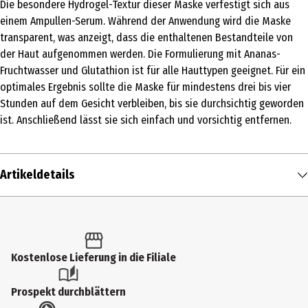
Die besondere Hydrogel-Textur dieser Maske verfestigt sich aus
einem Ampullen-Serum. Während der Anwendung wird die Maske
transparent, was anzeigt, dass die enthaltenen Bestandteile von
der Haut aufgenommen werden. Die Formulierung mit Ananas-
Fruchtwasser und Glutathion ist für alle Hauttypen geeignet. Für ein
optimales Ergebnis sollte die Maske für mindestens drei bis vier
Stunden auf dem Gesicht verbleiben, bis sie durchsichtig geworden
ist. Anschließend lässt sie sich einfach und vorsichtig entfernen.
Artikeldetails
Inhalt
4 Stk.
Produkttyp
Kostenlose Lieferung in die Filiale
Maske
Prospekt durchblättern
Einsatzbereich