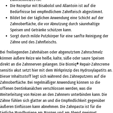
Die Rezeptur mit Bisabolol und Allantoin ist auf die
Bedürfnisse bei empfindlichem Zahnfleisch abgestimmt.
Bildet bei der täglichen Anwendung eine Schicht auf der
Zahnoberfläche, die vor Abnutzung durch säurehaltige
Speisen und Getränke schützen kann.
Sorgt durch milde Putzkörper für eine sanfte Reinigung der
Zähne und des Zahnfleischs.
Bei freiliegenden Zahnhälsen oder abgenutztem Zahnschmelz
können äußere Reize wie heiße, kalte, süße oder saure Speisen
direkt an die Zahnnerven gelangen. Die Bioniq® Repair-Zahncreme
sensitiv akut setzt hier mit dem Wirkprinzip des Hydroxylapatits an.
Dieser Inhaltsstoff legt sich während des Zähneputzens auf die
Zahnoberfläche. Bei regelmäßiger Anwendung können so die
offenen Dentinkanälchen verschlossen werden, was die
Weiterleitung von Reizen an den Zahnnerv unterbinden kann. Die
Zähne fühlen sich glatter an und die Empfindlichkeit gegenüber
äußeren Einflüssen kann abnehmen. Die Zahnpasta ist für die
tägliche Mundhygiene am Morgen und am Abend geeignet.