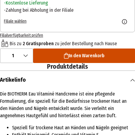
Kostenlose Lieferung
Zahlung bei Abholung in der Filiale
Filiale wählen
Filialverfügbarkeit prüfen
Bis zu
2 Gratisproben
zu jeder Bestellung nach Hause
1
In den Warenkorb
Produktdetails
Artikelinfo
Die BIOTHERM Eau Vitaminé Handcreme ist eine pflegende
Formulierung, die speziell für die Bedürfnisse trockener Haut an
den Händen und Nägeln entwickelt wurde. Sie verleiht ein
angenehmes Hautgefühl und hinterlässt einen zarten Duft.
Speziell für trockene Haut an Händen und Nägeln geeignet
Enthält Niacinamid, Ceramide und Vitamin E