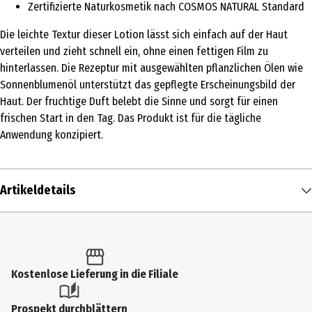
Zertifizierte Naturkosmetik nach COSMOS NATURAL Standard
Die leichte Textur dieser Lotion lässt sich einfach auf der Haut
verteilen und zieht schnell ein, ohne einen fettigen Film zu
hinterlassen. Die Rezeptur mit ausgewählten pflanzlichen Ölen wie
Sonnenblumenöl unterstützt das gepflegte Erscheinungsbild der
Haut. Der fruchtige Duft belebt die Sinne und sorgt für einen
frischen Start in den Tag. Das Produkt ist für die tägliche
Anwendung konzipiert.
Artikeldetails
Inhalt
200 ml
Produkttyp
Kostenlose Lieferung in die Filiale
Lotion
Prospekt durchblättern