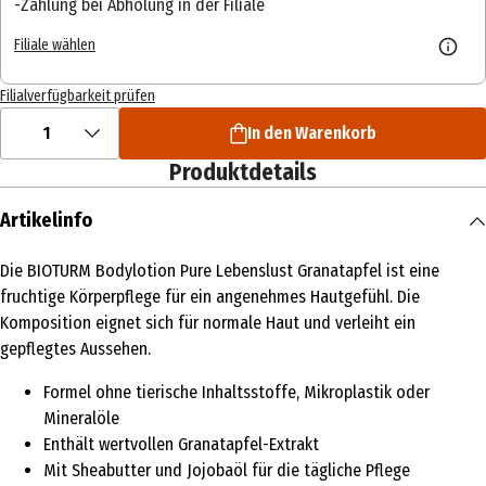
Zahlung bei Abholung in der Filiale
Filiale wählen
Filialverfügbarkeit prüfen
1
In den Warenkorb
Produktdetails
Artikelinfo
Die BIOTURM Bodylotion Pure Lebenslust Granatapfel ist eine
fruchtige Körperpflege für ein angenehmes Hautgefühl. Die
Komposition eignet sich für normale Haut und verleiht ein
gepflegtes Aussehen.
Formel ohne tierische Inhaltsstoffe, Mikroplastik oder
Mineralöle
Enthält wertvollen Granatapfel-Extrakt
Mit Sheabutter und Jojobaöl für die tägliche Pflege