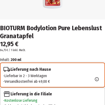
BIOTURM Bodylotion Pure Lebenslust
Granatapfel
12,95 €
64,75 € / 1 l
inkl. MwSt.
Inhalt:
200 ml
Lieferung nach Hause
Lieferbar in 2 - 3 Werktagen
Versandkostenfrei ab 49,00 €
Lieferung in die Filiale
Kostenlose Lieferung