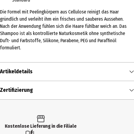
Die Formel mit Peelingkörpern aus Cellulose reinigt das Haar
gründlich und verleiht ihm ein frisches und sauberes Aussehen.
Nach der Anwendung fühlen sich die Haare fühlbar weich an. Das
Shampoo ist als kontrollierte Naturkosmetik ohne synthetische
Duft- und Farbstoffe, Silikone, Parabene, PEG und Paraffinöl
formuliert.
Artikeldetails
Inhalt
Zertifizierung
200 ml
Produkttyp
Haarshampoo
Kostenlose Lieferung in die Filiale
Produkteigenschaft