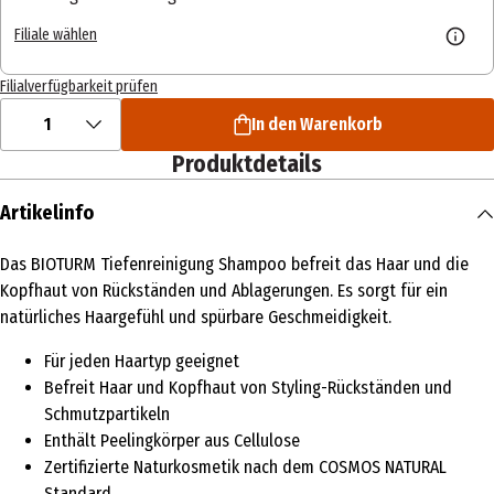
Filiale wählen
Filialverfügbarkeit prüfen
1
In den Warenkorb
Produktdetails
Artikelinfo
Das BIOTURM Tiefenreinigung Shampoo befreit das Haar und die
Kopfhaut von Rückständen und Ablagerungen. Es sorgt für ein
natürliches Haargefühl und spürbare Geschmeidigkeit.
Für jeden Haartyp geeignet
Befreit Haar und Kopfhaut von Styling-Rückständen und
Schmutzpartikeln
Enthält Peelingkörper aus Cellulose
Zertifizierte Naturkosmetik nach dem COSMOS NATURAL
Standard