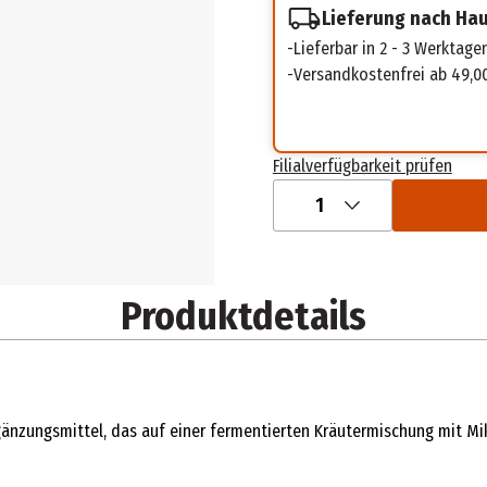
Lieferung nach Ha
Lieferbar in 2 - 3 Werktage
Versandkostenfrei ab 49,0
Filialverfügbarkeit prüfen
1
Produktdetails
gänzungsmittel, das auf einer fermentierten Kräutermischung mit Mi