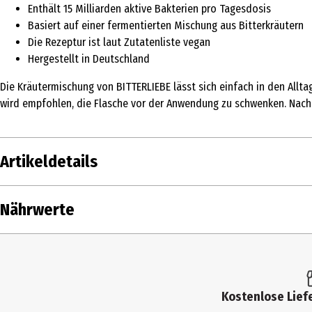
Enthält 15 Milliarden aktive Bakterien pro Tagesdosis
Basiert auf einer fermentierten Mischung aus Bitterkräutern
Die Rezeptur ist laut Zutatenliste vegan
Hergestellt in Deutschland
Die Kräutermischung von BITTERLIEBE lässt sich einfach in den All
wird empfohlen, die Flasche vor der Anwendung zu schwenken. Nach
Artikeldetails
Inhalt
500 ml
Nährwerte
Produkttyp
Leber & Bitterstoffe
Zusammensetzung
Warnhinweis
Die angegebene empfohlene tägliche Verze
abwechslungsreiche Ernährung dienen. Acht
Enzianwurzelextrakt
Kostenlose Liefe
Eigenschaften
vegan laut Zutaten
Pomeranzenfruchtextrakt