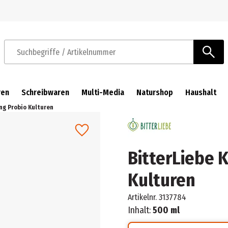
Zur Navigation springen
Zum Hauptinhalt springen
Suchbegriffe / Artikelnummer
ren
Schreibwaren
Multi-Media
Naturshop
Haushalt
ng Probio Kulturen
BitterLiebe 
Kulturen
Artikelnr.
3137784
Inhalt:
500 ml