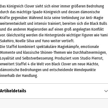
Das Königreich Clover sieht sich einer immer größeren Bedrohung
durch das mächtige Spade-Königreich und dessen dämonische
Kräfte gegenüber. Während Asta seine Verbindung zur Anti-Magie
weiterentwickelt und intensiv trainiert, bereiten sich die Black Bulls
und die anderen Magierorden auf einen groß angelegten Konflikt
vor. Gleichzeitig werden die Hintergründe wichtiger Figuren wie Yami
Sukehiro, Noelle Silva und Yuno weiter vertieft.
Die Staffel kombiniert spektakuläre Magiekämpfe, emotionale
Momente und klassische Shönen-Themen wie Durchhaltevermögen,
Loyalität und Selbstverbesserung. Produziert vom Studio Pierrot,
erweitert Staffel 4 die Welt von Black Clover um neue Mächte,
dämonische Bedrohungen und entscheidende Wendepunkte
innerhalb der Handlung.
Artikeldetails
Inhalt