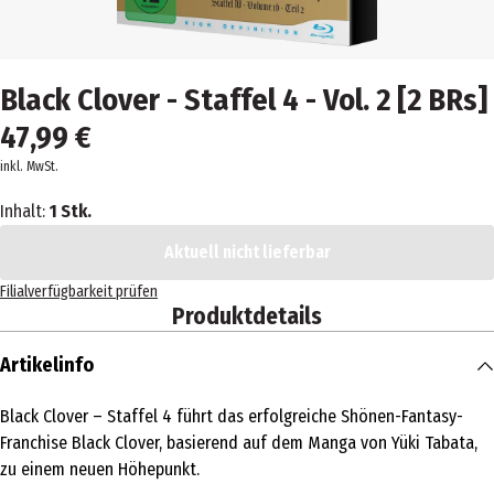
Black Clover - Staffel 4 - Vol. 2 [2 BRs]
47,99 €
inkl. MwSt.
Inhalt:
1 Stk.
Aktuell nicht lieferbar
Filialverfügbarkeit prüfen
Produktdetails
Artikelinfo
Black Clover – Staffel 4 führt das erfolgreiche Shönen-Fantasy-
Franchise Black Clover, basierend auf dem Manga von Yüki Tabata,
zu einem neuen Höhepunkt.