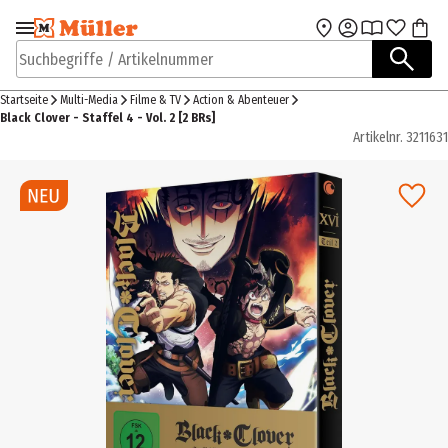
Zur Navigation
Zum Hauptinhalt
springen
springen
Suchbegriffe / Artikelnummer
Startseite
Multi-Media
Filme & TV
Action & Abenteuer
Black Clover - Staffel 4 - Vol. 2 [2 BRs]
Artikelnr.
3211631