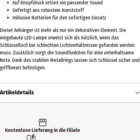
Auf Knopfdruck ertönt ein passender Sound
Gefertigt aus robustem Kunststoff
Inklusive Batterien für den sofortigen Einsatz
Dieser Anhänger ist mehr als nur ein dekoratives Element. Die
eingebaute LED-Lampe erweist sich als nützlich, wenn das
Schlüsselloch bei schlechten Lichtverhältnissen gefunden werden
muss. Zusätzlich sorgt die Soundfunktion für eine unterhaltsame
Note. Dank des stabilen Metallrings lassen sich Schlüssel sicher und
griffbereit befestigen.
Artikeldetails
Inhalt
1 Stk.
Produkttyp
Kostenlose Lieferung in die Filiale