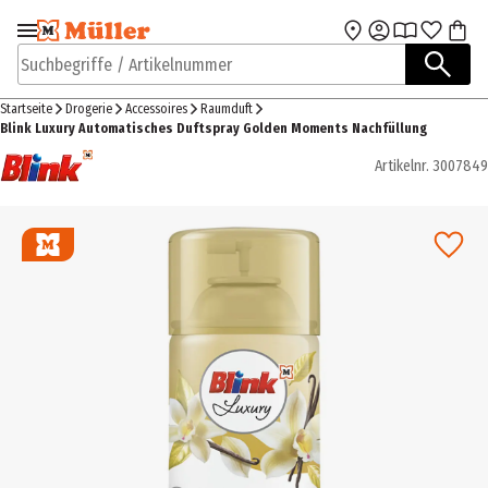
Zur Navigation
Zum Hauptinhalt
springen
springen
Suchbegriffe / Artikelnummer
Startseite
Drogerie
Accessoires
Raumduft
Blink Luxury Automatisches Duftspray Golden Moments Nachfüllung
Artikelnr.
3007849