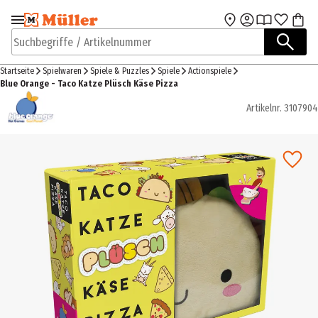
Zur Navigation
Zum Hauptinhalt
springen
springen
Suchbegriffe / Artikelnummer
Startseite
Spielwaren
Spiele & Puzzles
Spiele
Actionspiele
Blue Orange - Taco Katze Plüsch Käse Pizza
Artikelnr.
3107904